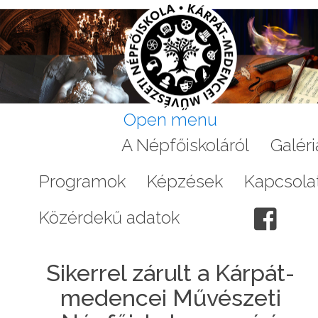
Open menu
Aktuális
A Népfőiskoláról
Galéri
Programok
Képzések
Kapcsola
Közérdekű adatok
Sikerrel zárult a Kárpát-
medencei Művészeti