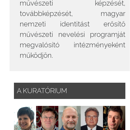
művészeti képzését,
továbbképzését, magyar
nemzeti identitást erősítő
művészeti nevelési programját
megvalósító intézményeként
működjön.
A KURATÓRIUM