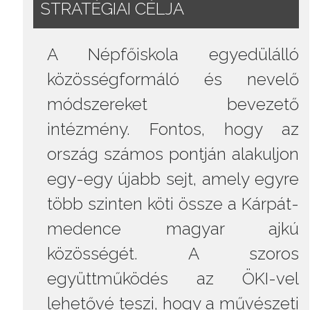
STRATÉGIAI CÉLJA
A Népfőiskola egyedülálló
közösségformáló és nevelő
módszereket bevezető
intézmény. Fontos, hogy az
ország számos pontján alakuljon
egy-egy újabb sejt, amely egyre
több szinten köti össze a Kárpát-
medence magyar ajkú
közösségét. A szoros
együttműködés az ÖKI-vel
lehetővé teszi, hogy a művészeti