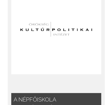
A NÉPFŐISKOLA