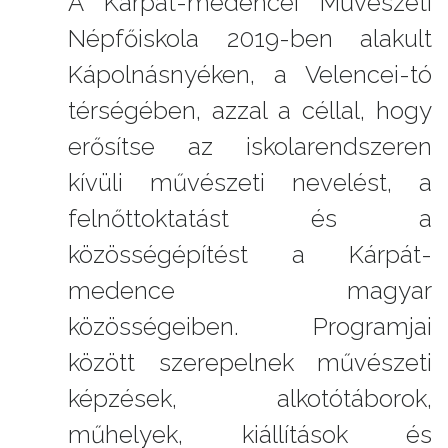
A Kárpát-medencei Művészeti
Népfőiskola 2019-ben alakult
Kápolnásnyéken, a Velencei-tó
térségében, azzal a céllal, hogy
erősítse az iskolarendszeren
kívüli művészeti nevelést, a
felnőttoktatást és a
közösségépítést a Kárpát-
medence magyar
közösségeiben. Programjai
között szerepelnek művészeti
képzések, alkotótáborok,
műhelyek, kiállítások és