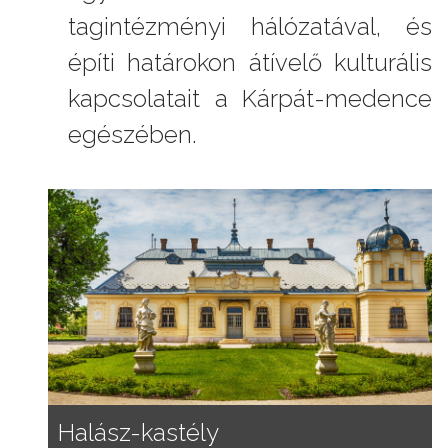
tagintézményi hálózatával, és
építi határokon átívelő kulturális
kapcsolatait a Kárpát-medence
egészében.
Halász-kastély