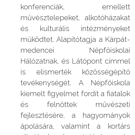
konferenciák, emellett
művésztelepeket, alkotóházakat
és kulturális intézményeket
működtet. Alapítótagja a Kárpát-
medencei Népfőiskolai
Hálózatnak, és Látópont címmel
is elismerték közösségépítő
tevékenységét. A Népfőiskola
kiemelt figyelmet fordít a fiatalok
és felnőttek művészeti
fejlesztésére, a hagyományok
ápolására, valamint a kortárs