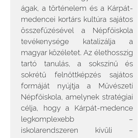
ágak, a történelem és a Kárpát-
medencei kortárs kultúra sajátos
összefűzésével a Népfőiskola
tevékenysége katalizálja a
magyar közéletet. Az élethosszig
tartó tanulás, a sokszínű és
sokrétű felnőttképzés sajátos
formáját nyújtja a Művészeti
Népfőiskola, amelynek stratégiai
célja, hogy a Kárpát-medence
legkomplexebb –
iskolarendszeren kívüli –