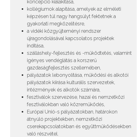
koncepció kialakítása,
kollégiumok alapítása, amelyek az elméleti
képzésen túl nagy hangsúlyt fektetnek a
gyakorlati megközelítésre,
a vidéki közgyűjteményi rendszer
újragondolásával kapcsolatos projektek
indítása,
szálláshely-fejlesztés és -működtetés, valamint
igényes vendéglátás a korszerű
gazdaságfejlesztés szellemében,
pályázatok lebonyolítása, működési és alkotói
pályázatok kiírása kulturális szervezetek,
intézmények és alkotók számára,
fesztiválok szervezése, hazai és nemzetközi
fesztiválokban való közreműködés,
Európai Unió-s pályázatokban, határokon
átnyúló projektekben, nemzetközi
cserekapcsolatokban és együttműködésekben
való részvétel.