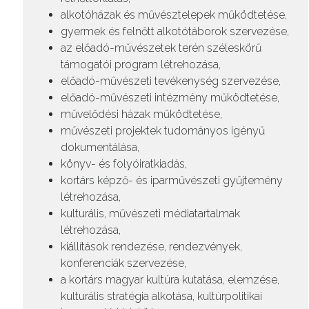
alkotóházak és művésztelepek működtetése,
gyermek és felnőtt alkotótáborok szervezése,
az előadó-művészetek terén széleskörű
támogatói program létrehozása,
előadó-művészeti tevékenység szervezése,
előadó-művészeti intézmény működtetése,
művelődési házak működtetése,
művészeti projektek tudományos igényű
dokumentálása,
könyv- és folyóiratkiadás,
kortárs képző- és iparművészeti gyűjtemény
létrehozása,
kulturális, művészeti médiatartalmak
létrehozása,
kiállítások rendezése, rendezvények,
konferenciák szervezése,
a kortárs magyar kultúra kutatása, elemzése,
kulturális stratégia alkotása, kultúrpolitikai