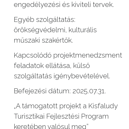
engedélyezési és kiviteli tervek.
Egyéb szolgáltatás:
örökségvédelmi, kulturális
műszaki szakértők.
Kapcsolódó projektmenedzsment
feladatok ellátása, külső
szolgáltatás igénybevételével.
Befejezési dátum: 2025.07.31.
„A támogatott projekt a Kisfaludy
Turisztikai Fejlesztési Program
keretében valósul meg”