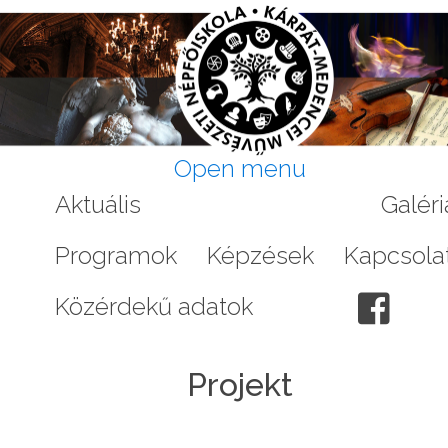
Open menu
Aktuális
A Népfőiskoláról
Galéri
Programok
Képzések
Kapcsola
Közérdekű adatok
Projekt