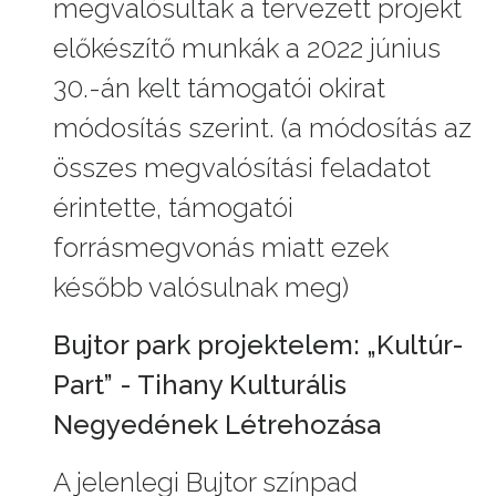
megvalósultak a tervezett projekt
előkészítő munkák a 2022 június
30.-án kelt támogatói okirat
módosítás szerint. (a módosítás az
összes megvalósítási feladatot
érintette, támogatói
forrásmegvonás miatt ezek
később valósulnak meg)
Bujtor park projektelem: „Kultúr-
Part” - Tihany Kulturális
Negyedének Létrehozása
A jelenlegi Bujtor színpad