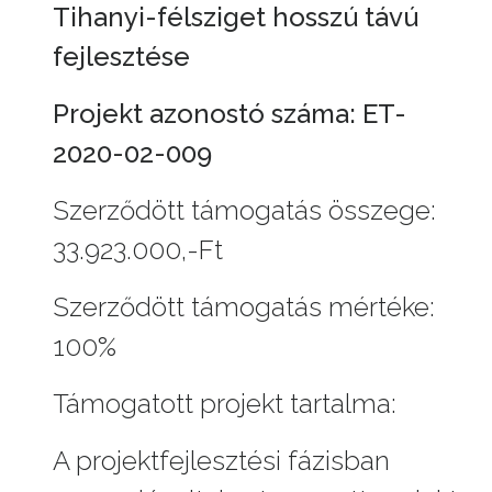
Tihanyi-félsziget hosszú távú
fejlesztése
Projekt azonostó száma: ET-
2020-02-009
Szerződött támogatás összege:
33.923.000,-Ft
Szerződött támogatás mértéke:
100%
Támogatott projekt tartalma:
A projektfejlesztési fázisban