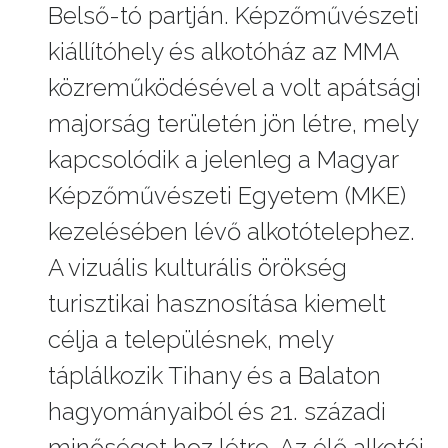
Belső-tó partján. Képzőművészeti
kiállítóhely és alkotóház az MMA
közreműködésével a volt apátsági
majorság területén jön létre, mely
kapcsolódik a jelenleg a Magyar
Képzőművészeti Egyetem (MKE)
kezelésében lévő alkotótelephez.
A vizuális kulturális örökség
turisztikai hasznosítása kiemelt
célja a településnek, mely
táplálkozik Tihany és a Balaton
hagyományaiból és 21. századi
minőséget hoz létre. Az élő alkotói