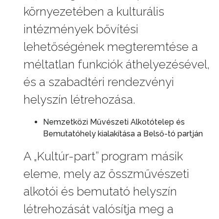
környezetében a kulturális
intézmények bővítési
lehetőségének megteremtése a
méltatlan funkciók áthelyezésével,
és a szabadtéri rendezvényi
helyszín létrehozása.
Nemzetközi Művészeti Alkotótelep és
Bemutatóhely kialakítása a Belső-tó partján
A „Kultúr-part” program másik
eleme, mely az összművészeti
alkotói és bemutató helyszín
létrehozását valósítja meg a