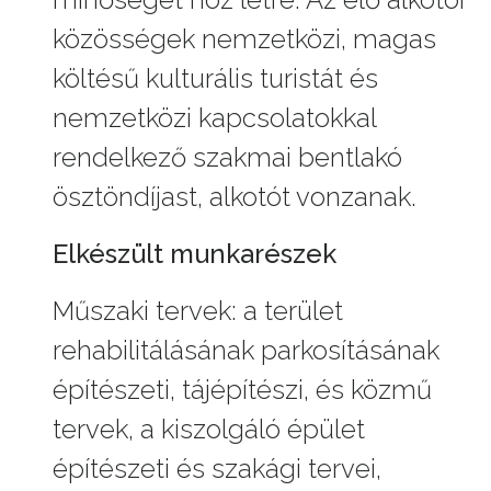
közösségek nemzetközi, magas
költésű kulturális turistát és
nemzetközi kapcsolatokkal
rendelkező szakmai bentlakó
ösztöndíjast, alkotót vonzanak.
Elkészült munkarészek
Műszaki tervek: a terület
rehabilitálásának parkosításának
építészeti, tájépítészi, és közmű
tervek, a kiszolgáló épület
építészeti és szakági tervei,