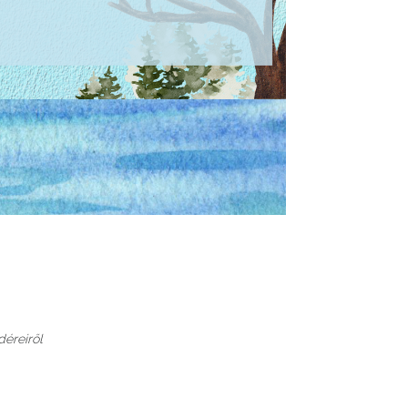
éreiről