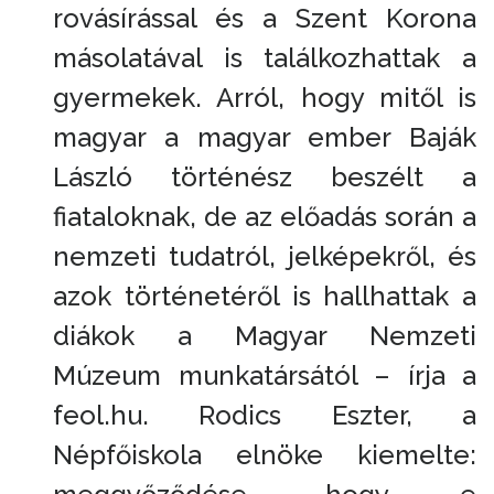
rovásírással és a Szent Korona
másolatával is találkozhattak a
gyermekek. Arról, hogy mitől is
magyar a magyar ember Baják
László történész beszélt a
fiataloknak, de az előadás során a
nemzeti tudatról, jelképekről, és
azok történetéről is hallhattak a
diákok a Magyar Nemzeti
Múzeum munkatársától – írja a
feol.hu. Rodics Eszter, a
Népfőiskola elnöke kiemelte: