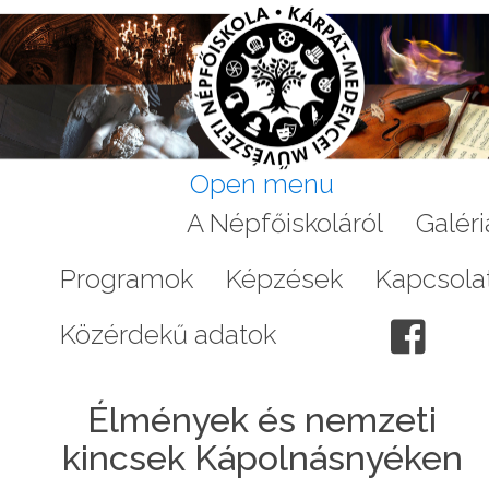
Open menu
Aktuális
A Népfőiskoláról
Galéri
Programok
Képzések
Kapcsola
Közérdekű adatok
Élmények és nemzeti
kincsek Kápolnásnyéken