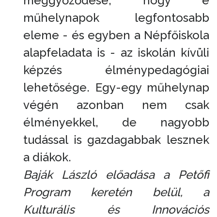
meggyőződése, hogy e
műhelynapok legfontosabb
eleme - és egyben a Népfőiskola
alapfeladata is - az iskolán kívüli
képzés élménypedagógiai
lehetősége. Egy-egy műhelynap
végén azonban nem csak
élményekkel, de nagyobb
tudással is gazdagabbak lesznek
a diákok.
Baják László előadása a Petőfi
Program keretén belül, a
Kulturális és Innovációs