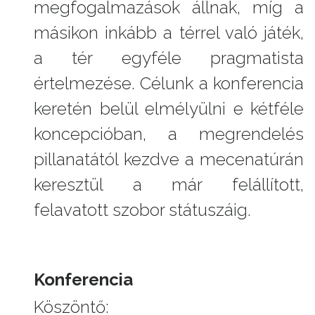
megfogalmazások állnak, míg a
másikon inkább a térrel való játék,
a tér egyféle pragmatista
értelmezése. Célunk a konferencia
keretén belül elmélyülni e kétféle
koncepcióban, a megrendelés
pillanatától kezdve a mecenatúrán
keresztül a már felállított,
felavatott szobor státuszáig.
Konferencia
Köszöntő: