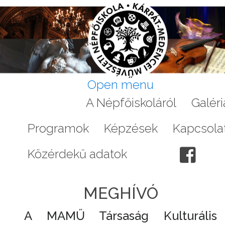
Open menu
Aktuális
A Népfőiskoláról
Galéri
Programok
Képzések
Kapcsola
Közérdekű adatok
MEGHÍVÓ
A MAMŰ Társaság Kulturális