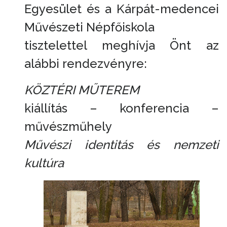
Egyesület és a Kárpát-medencei
Művészeti Népfőiskola
tisztelettel meghívja Önt az
alábbi rendezvényre:
KÖZTÉRI MŰTEREM
kiállítás – konferencia –
művészműhely
Művészi identitás és nemzeti
kultúra