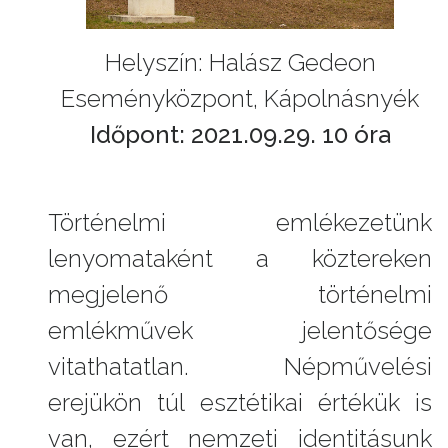
Helyszín: Halász Gedeon
Eseményközpont, Kápolnásnyék
Időpont: 2021.09.29. 10 óra
Történelmi emlékezetünk
lenyomataként a köztereken
megjelenő történelmi
emlékművek jelentősége
vitathatatlan. Népművelési
erejükön túl esztétikai értékük is
van, ezért nemzeti identitásunk