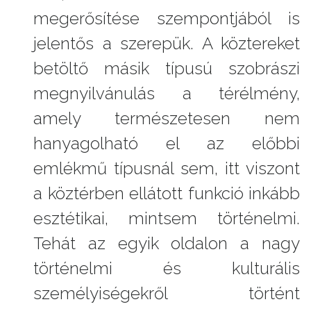
megerősítése szempontjából is
jelentős a szerepük. A köztereket
betöltő másik típusú szobrászi
megnyilvánulás a térélmény,
amely természetesen nem
hanyagolható el az előbbi
emlékmű típusnál sem, itt viszont
a köztérben ellátott funkció inkább
esztétikai, mintsem történelmi.
Tehát az egyik oldalon a nagy
történelmi és kulturális
személyiségekről történt