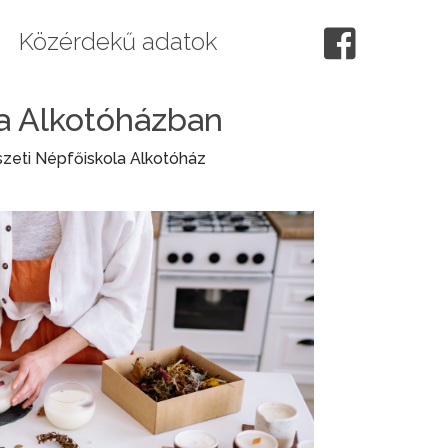
Közérdekű adatok
la Alkotóházban
zeti Népfőiskola Alkotóház