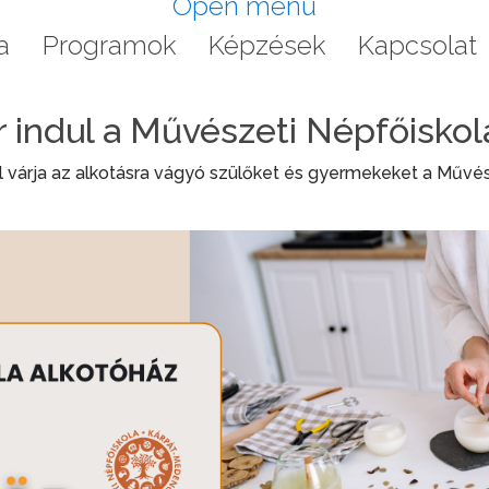
Open menu
a
Programok
Képzések
Kapcsolat
r indul a Művészeti Népfőisko
várja az alkotásra vágyó szülőket és gyermekeket a
Művés