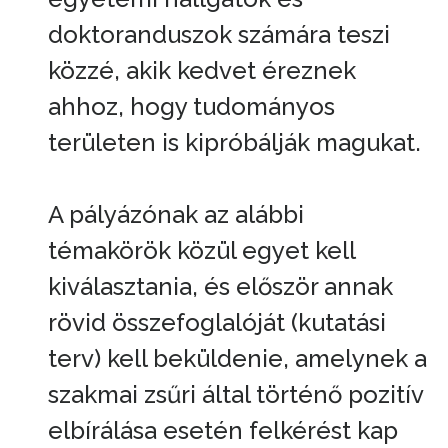
doktoranduszok számára teszi
közzé, akik kedvet éreznek
ahhoz, hogy tudományos
területen is kipróbálják magukat.
A pályázónak az alábbi
témakörök közül egyet kell
kiválasztania, és először annak
rövid összefoglalóját (kutatási
terv) kell beküldenie, amelynek a
szakmai zsűri által történő pozitív
elbírálása esetén felkérést kap