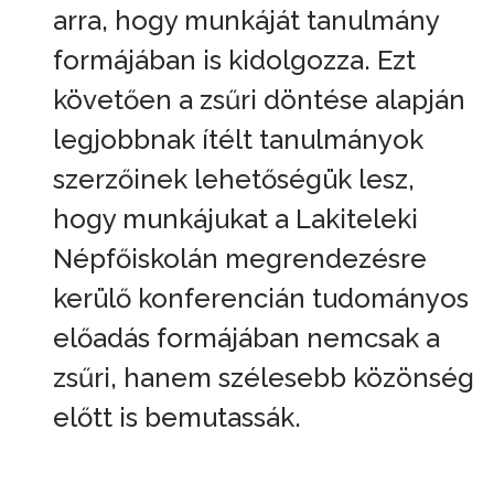
arra, hogy munkáját tanulmány
formájában is kidolgozza. Ezt
követően a zsűri döntése alapján
legjobbnak ítélt tanulmányok
szerzőinek lehetőségük lesz,
hogy munkájukat a Lakiteleki
Népfőiskolán megrendezésre
kerülő konferencián tudományos
előadás formájában nemcsak a
zsűri, hanem szélesebb közönség
előtt is bemutassák.