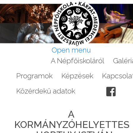
Open menu
Aktuális
A Népfőiskoláról
Galéri
Programok
Képzések
Kapcsola
Közérdekű adatok
A
KORMÁNYZÓHELYETTES