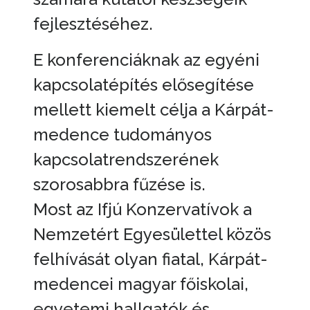
fejlesztéséhez.
E konferenciáknak az egyéni
kapcsolatépítés elősegítése
mellett kiemelt célja a Kárpát-
medence tudományos
kapcsolatrendszerének
szorosabbra fűzése is.
Most az Ifjú Konzervatívok a
Nemzetért Egyesülettel közös
felhívását olyan fiatal, Kárpát-
medencei magyar főiskolai,
egyetemi hallgatók és