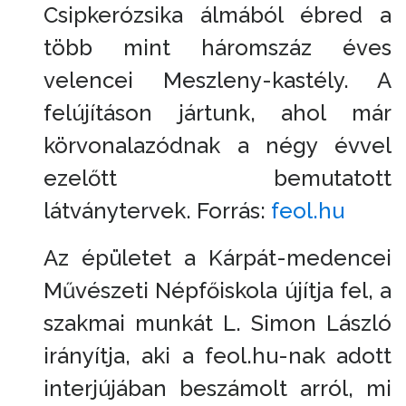
Csipkerózsika álmából ébred a
több mint háromszáz éves
velencei Meszleny-kastély. A
felújításon jártunk, ahol már
körvonalazódnak a négy évvel
ezelőtt bemutatott
látványtervek. Forrás:
feol.hu
Az épületet a Kárpát-medencei
Művészeti Népfőiskola újítja fel, a
szakmai munkát L. Simon László
irányítja, aki a feol.hu-nak adott
interjújában beszámolt arról, mi