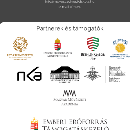
info@muveszetinepfoiskola.hu
e-mail címen.
Partnerek és támogatók