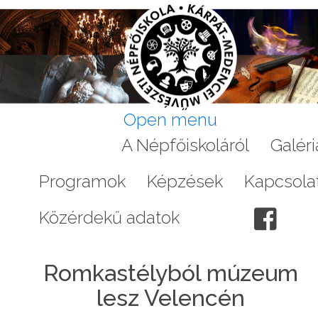
Open menu
Aktuális
A Népfőiskoláról
Galéri
Programok
Képzések
Kapcsola
Közérdekű adatok
Romkastélyból múzeum
lesz Velencén