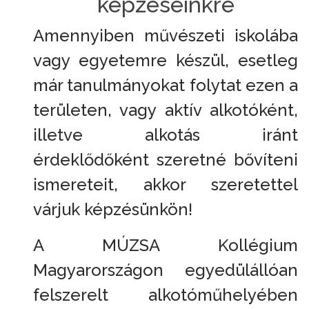
képzéseinkre
Amennyiben művészeti iskolába
vagy egyetemre készül, esetleg
már tanulmányokat folytat ezen a
területen, vagy aktív alkotóként,
illetve alkotás iránt
érdeklődőként szeretné bővíteni
ismereteit, akkor szeretettel
várjuk képzésünkön!
A MÚZSA Kollégium
Magyarországon egyedülállóan
felszerelt alkotóműhelyében