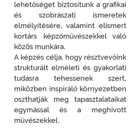
lehetőséget biztosítunk a grafikai
és szobrászati ismeretek
elmélyítésére, valamint elismert
kortárs képzőművészekkel való
közös munkára.
A képzés célja, hogy résztvevőink
strukturált elméleti és gyakorlati
tudásra tehessenek szert,
miközben inspiráló környezetben
oszthatják meg tapasztalataikat
egymással és a meghívott
művészekkel.