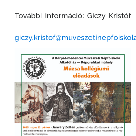
További információ: Giczy Kristóf
–
giczy.kristof@muveszetinepfoiskol