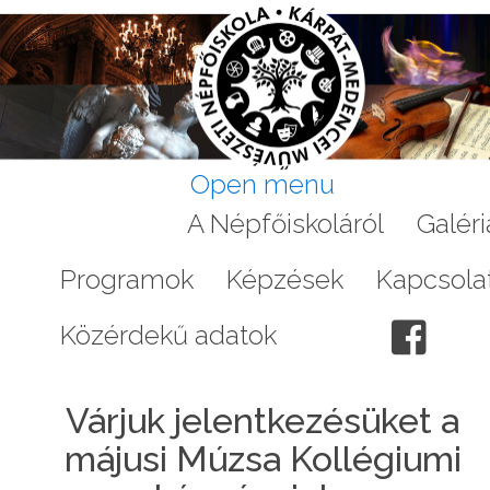
Open menu
Aktuális
A Népfőiskoláról
Galéri
Programok
Képzések
Kapcsola
Közérdekű adatok
Várjuk jelentkezésüket a
májusi Múzsa Kollégiumi