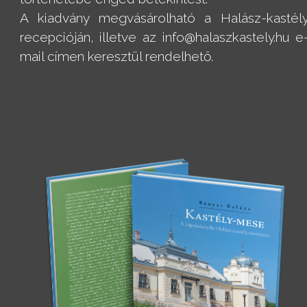
A kiadvány megvásárolható a Halász-kastél
recepcióján, illetve az info@halaszkastely.hu e
mail címen keresztül rendelhető.