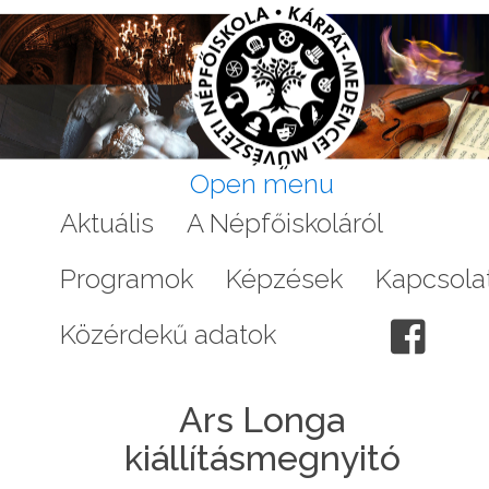
Open menu
Aktuális
A Népfőiskoláról
Galéri
Programok
Képzések
Kapcsola
Közérdekű adatok
Ars Longa
kiállításmegnyitó