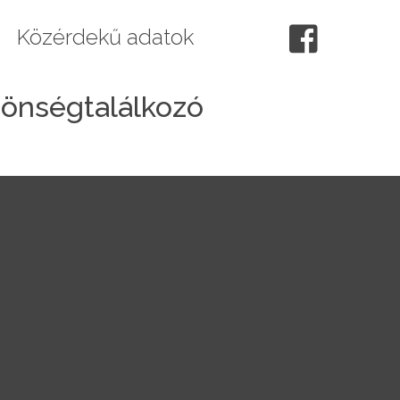
Közérdekű adatok
özönségtalálkozó