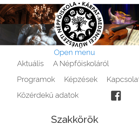
Open menu
Aktuális
A Népfőiskoláról
Galéri
Programok
Képzések
Kapcsola
Közérdekű adatok
Szakkörök