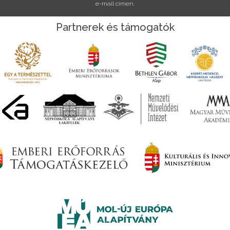
e-mail címen.
Partnerek és támogatók