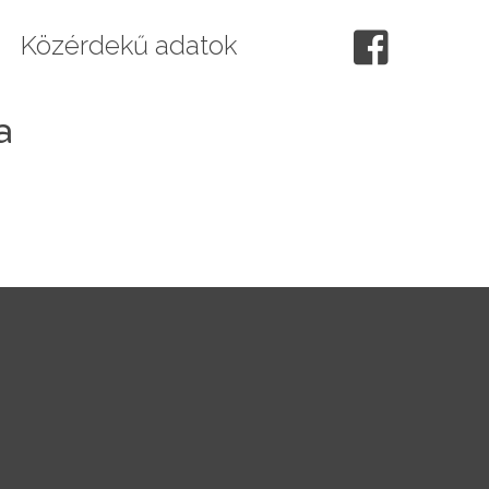
Közérdekű adatok
a