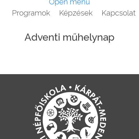
Open menu
a
Programok
Képzések
Kapcsolat
Adventi műhelynap