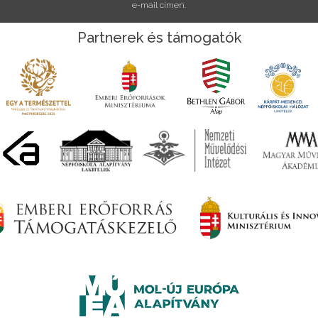
e-mail címen.
Partnerek és támogatók