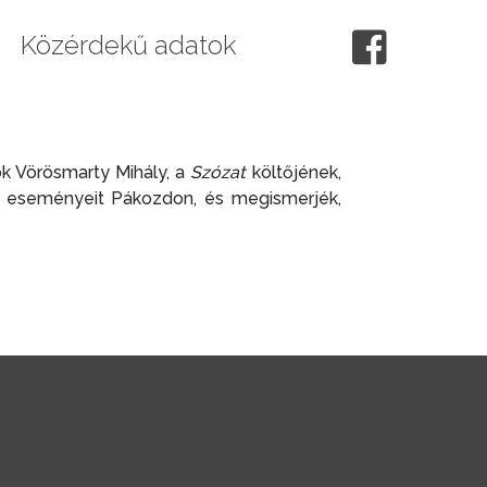
Közérdekű adatok
ok Vörösmarty Mihály, a
Szózat
költőjének,
ta eseményeit Pákozdon, és megismerjék,