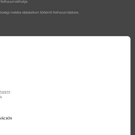
 felhasználhatja.
össégi média oldalaikon történő felhasználásra.