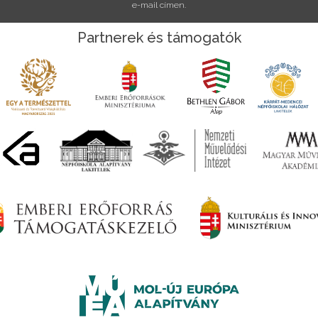
e-mail címen.
Partnerek és támogatók