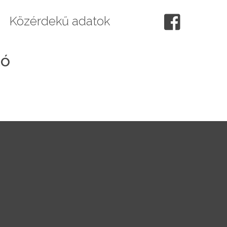
Közérdekű adatok
tó