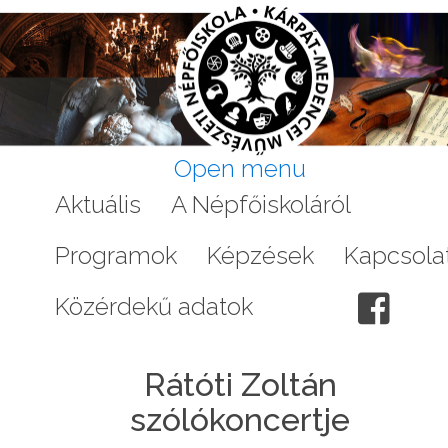
Open menu
Aktuális
A Népfőiskoláról
Galéri
Programok
Képzések
Kapcsola
Közérdekű adatok
Rátóti Zoltán
szólókoncertje