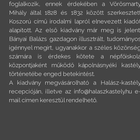
foglalkozik, ennek érdekében a Vörösmart
Mihály által 1828 és 1832 között szerkesztet
Koszorú című irodalmi lapról elnevezett kiadó
alapított. Az első kiadvány már meg is jelent
Bányai Balázs gazdagon illusztrált, tudományo
igénnyel megírt, ugyanakkor a széles közönsé
számára is érdekes kötete a népfőiskol
központjaként működő kápolnásnyéki kastél
történetébe enged betekintést.
A kiadvány megvásárolható a Halász-kastél
recepcióján, illetve az info@halaszkastely.hu e
mail címen keresztül rendelhető.