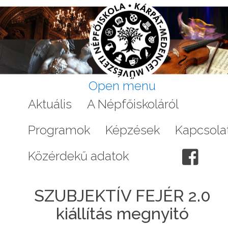
Open menu
Aktuális
A Népfőiskoláról
Galéri
Programok
Képzések
Kapcsola
Közérdekű adatok
SZUBJEKTÍV FEJÉR 2.0
kiállítás megnyitó