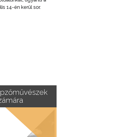
lis 14-én kerül sor.
képzőművészek
számára